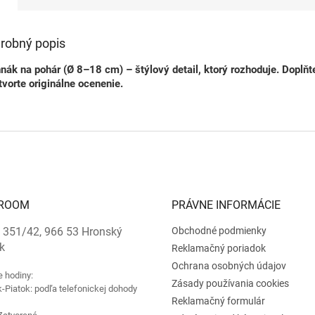
robný popis
nák na pohár (Ø 8–18 cm) – štýlový detail, ktorý rozhoduje. Dopl
tvorte originálne ocenenie.
ROOM
PRÁVNE INFORMÁCIE
 351/42, 966 53 Hronský
Obchodné podmienky
k
Reklamačný poriadok
Ochrana osobných údajov
e hodiny:
Zásady používania cookies
-Piatok: podľa telefonickej dohody
Reklamačný formulár