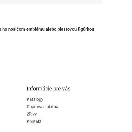
ňte ho nosičom emblému alebo plastovou figúrkou
Informácie pre vás
Katalógy
Doprava a platba
Zľavy
Kontakt