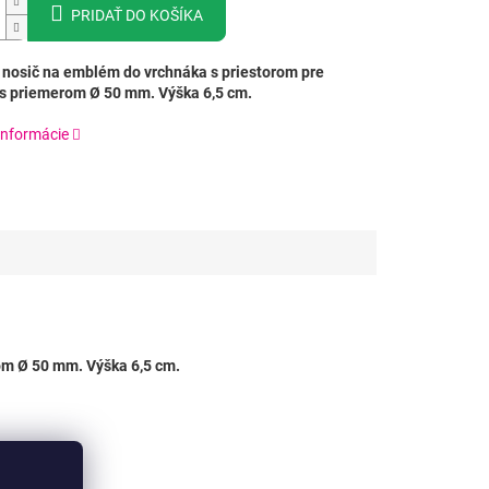
PRIDAŤ DO KOŠÍKA
 nosič na emblém do vrchnáka s priestorom pre
 priemerom Ø 50 mm. Výška 6,5 cm.
informácie
om Ø 50 mm. Výška 6,5 cm.