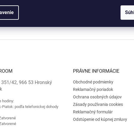
avenie
Súh
ROOM
PRÁVNE INFORMÁCIE
 351/42, 966 53 Hronský
Obchodné podmienky
k
Reklamačný poriadok
Ochrana osobných údajov
e hodiny:
Zásady používania cookies
-Piatok: podľa telefonickej dohody
Reklamačný formulár
Zatvorené
Odstúpenie od kúpnej zmluvy
Zatvorené