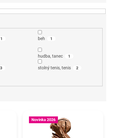
beh
1
1
hudba, tanec
1
stolný tenis, tenis
3
2
Novinka 2026