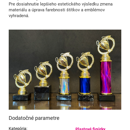
Pre dosiahnutie lepšieho estetického výsledku zmena
materiálu a úprava farebnosti štítkov a emblémov
vyhradená.
Dodatočné parametre
Kategória
:
Plastové figúrky