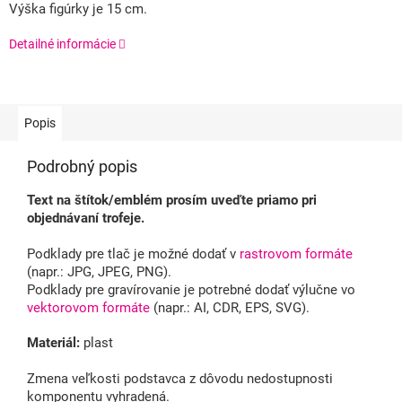
Výška figúrky je 15 cm.
Detailné informácie
Popis
Podrobný popis
Text na štítok/emblém prosím uveďte priamo pri
objednávaní trofeje.
Podklady pre tlač je možné dodať v
rastrovom formáte
(napr.: JPG, JPEG, PNG).
Podklady pre gravírovanie je potrebné dodať výlučne vo
vektorovom formáte
(napr.: AI, CDR, EPS, SVG).
Materiál:
plast
Zmena veľkosti podstavca z dôvodu nedostupnosti
komponentu vyhradená.