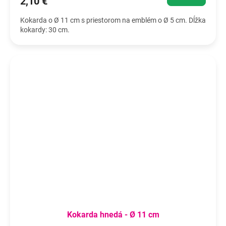
2,10 €
Kokarda o Ø 11 cm s priestorom na emblém o Ø 5 cm. Dĺžka
kokardy: 30 cm.
Kokarda hnedá - Ø 11 cm