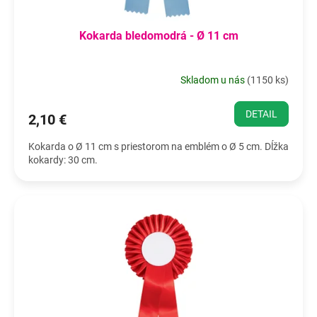
Kokarda bledomodrá - Ø 11 cm
Skladom u nás
(
1150 ks
)
DETAIL
2,10 €
Kokarda o Ø 11 cm s priestorom na emblém o Ø 5 cm. Dĺžka
kokardy: 30 cm.