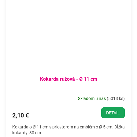
Kokarda ružová - Ø 11 cm
Skladom u nás
(
5013 ks
)
DETAIL
2,10 €
Kokarda o Ø 11 cm s priestorom na emblém o Ø 5 cm. Dĺžka
kokardy: 30 cm.