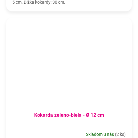
5 cm. Dĺžka kokardy: 30 cm.
Kokarda zeleno-biela - Ø 12 cm
Skladom u nás
(
2 ks
)