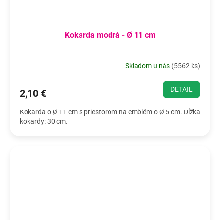
Kokarda modrá - Ø 11 cm
Skladom u nás
(
5562 ks
)
DETAIL
2,10 €
Kokarda o Ø 11 cm s priestorom na emblém o Ø 5 cm. Dĺžka
kokardy: 30 cm.