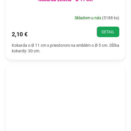
Skladom u nás
(
5188 ks
)
DETAIL
2,10 €
Kokarda o Ø 11 cm s priestorom na emblém o Ø 5 cm. Dĺžka
kokardy: 30 cm.