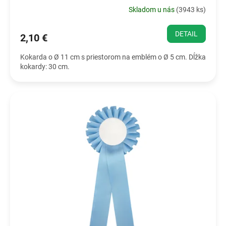
Skladom u nás
(
3943 ks
)
DETAIL
2,10 €
Kokarda o Ø 11 cm s priestorom na emblém o Ø 5 cm. Dĺžka
kokardy: 30 cm.