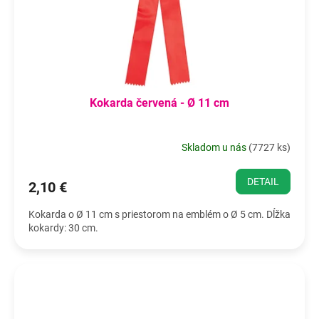
Kokarda červená - Ø 11 cm
Skladom u nás
(
7727 ks
)
DETAIL
2,10 €
Kokarda o Ø 11 cm s priestorom na emblém o Ø 5 cm. Dĺžka
kokardy: 30 cm.