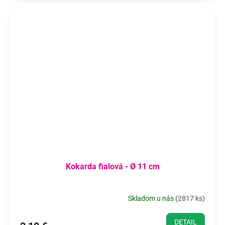
Kokarda fialová - Ø 11 cm
Skladom u nás
(
2817 ks
)
DETAIL