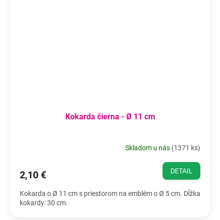
Kokarda čierna - Ø 11 cm
Skladom u nás
(
1371 ks
)
DETAIL
2,10 €
Kokarda o Ø 11 cm s priestorom na emblém o Ø 5 cm. Dĺžka
kokardy: 30 cm.