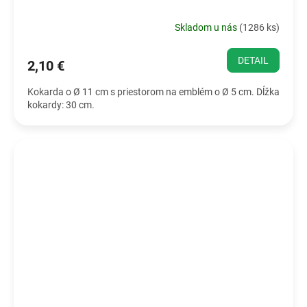
Skladom u nás
(
1286 ks
)
DETAIL
2,10 €
Kokarda o Ø 11 cm s priestorom na emblém o Ø 5 cm. Dĺžka
kokardy: 30 cm.