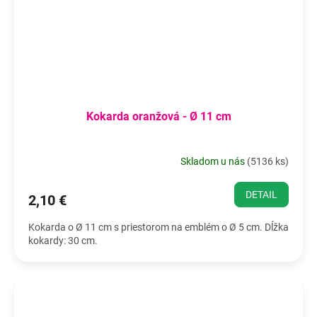
Kokarda oranžová - Ø 11 cm
Skladom u nás
(
5136 ks
)
DETAIL
2,10 €
Kokarda o Ø 11 cm s priestorom na emblém o Ø 5 cm. Dĺžka
kokardy: 30 cm.