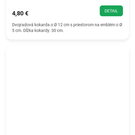
DETAIL
4,80 €
Dvojradová kokarda o Ø 12 cm s priestorom na emblém o Ø
5 cm. Dĺžka kokardy: 30 cm.