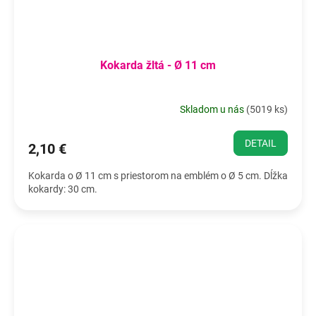
Kokarda žltá - Ø 11 cm
Skladom u nás
(
5019 ks
)
DETAIL
2,10 €
Kokarda o Ø 11 cm s priestorom na emblém o Ø 5 cm. Dĺžka
kokardy: 30 cm.