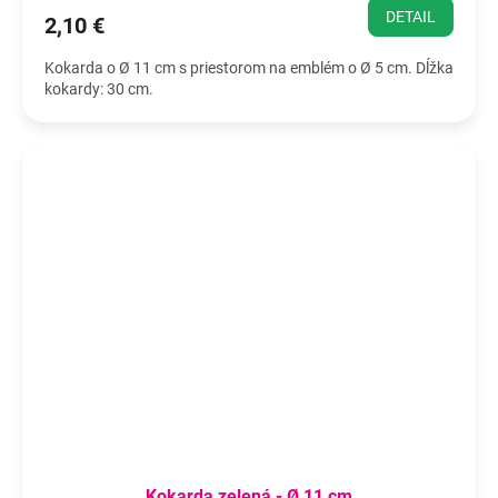
DETAIL
2,10 €
Kokarda o Ø 11 cm s priestorom na emblém o Ø 5 cm. Dĺžka
kokardy: 30 cm.
Kokarda zelená - Ø 11 cm