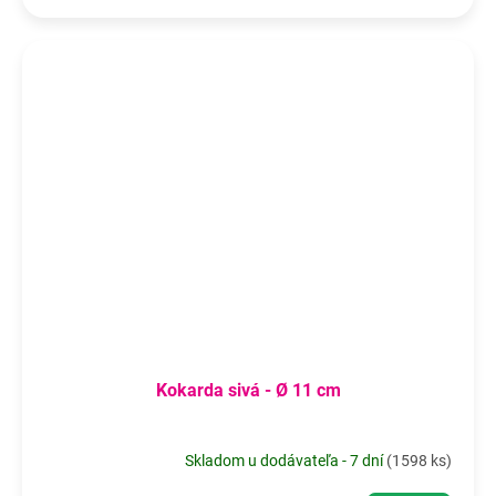
Kokarda sivá - Ø 11 cm
Skladom u dodávateľa - 7 dní
(
1598 ks
)