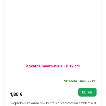
Kokarda modro-biela - Ø 12 cm
Skladom u nás
(
22 ks
)
DETAIL
4,80 €
Dvojradová kokarda o Ø 12 cm s priestorom na emblém o Ø