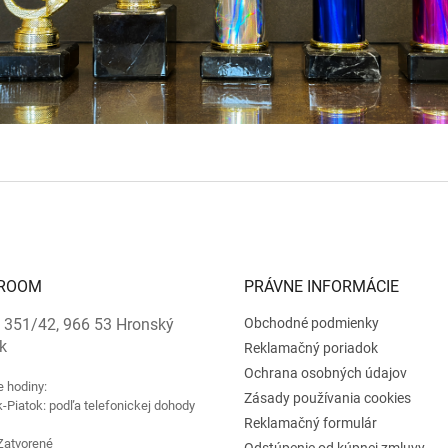
ROOM
PRÁVNE INFORMÁCIE
 351/42, 966 53 Hronský
Obchodné podmienky
k
Reklamačný poriadok
Ochrana osobných údajov
e hodiny:
Zásady používania cookies
-Piatok: podľa telefonickej dohody
Reklamačný formulár
Zatvorené