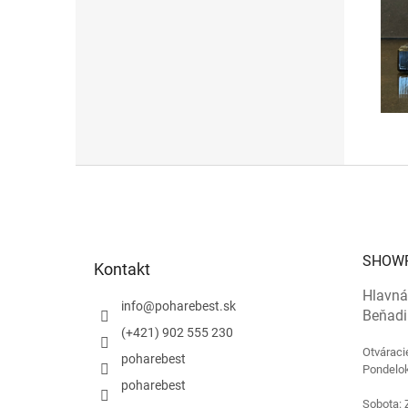
Z
á
p
ä
t
SHOW
Kontakt
i
e
Hlavná
info
@
poharebest.sk
Beňadi
(+421) 902 555 230
Otváraci
poharebest
Pondelok
poharebest
Sobota: 