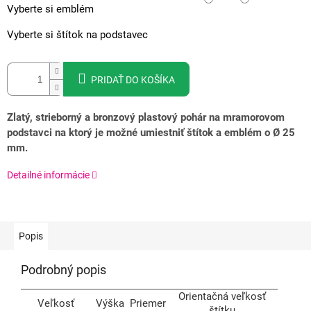
Vyberte si emblém
Vyberte si štítok na podstavec
PRIDAŤ DO KOŠÍKA
Zlatý, strieborný a bronzový plastový pohár na mramorovom
podstavci na ktorý je možné umiestniť štítok a emblém
o Ø
25
mm.
Detailné informácie
Popis
Podrobný popis
Orientačná veľkosť
Veľkosť
Výška
Priemer
štítku