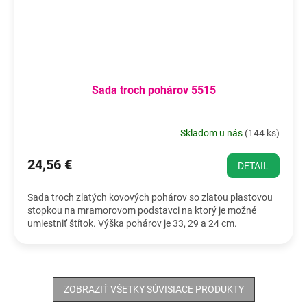
Sada troch pohárov 5515
Skladom u nás
(
144 ks
)
24,56 €
DETAIL
Sada troch zlatých kovových pohárov so zlatou plastovou
stopkou na mramorovom podstavci na ktorý je možné
umiestniť štítok. Výška pohárov je 33, 29 a 24 cm.
ZOBRAZIŤ VŠETKY SÚVISIACE PRODUKTY