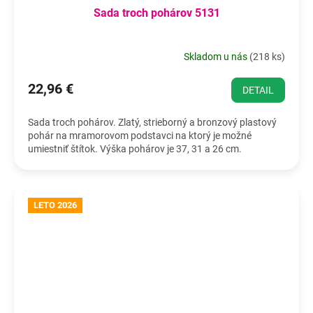
Sada troch pohárov 5131
Skladom u nás
(
218 ks
)
22,96 €
DETAIL
Sada troch pohárov. Zlatý, strieborný a bronzový plastový
pohár na mramorovom podstavci na ktorý je možné
umiestniť štítok. Výška pohárov je 37, 31 a 26 cm.
LETO 2026