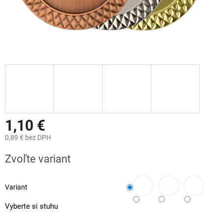
1,10 €
0,89 €
bez DPH
Jednotková
Zvoľte variant
cena:
Variant
Vyberte si stuhu