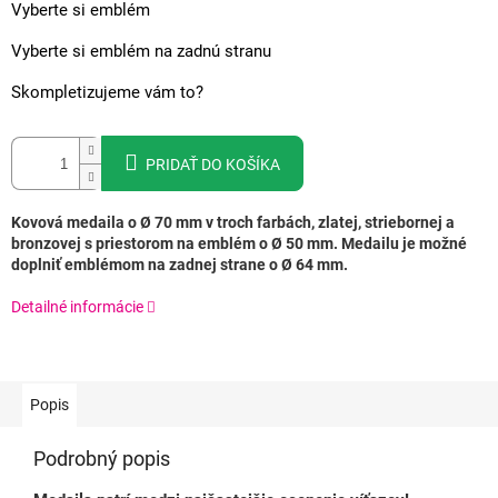
Vyberte si emblém
Vyberte si emblém na zadnú stranu
Skompletizujeme vám to?
PRIDAŤ DO KOŠÍKA
Kovová medaila o Ø 70 mm v troch farbách, zlatej, striebornej a
bronzovej s priestorom na emblém o Ø 50 mm. Medailu je možné
doplniť emblémom na zadnej strane o Ø 64 mm.
Detailné informácie
Popis
Podrobný popis