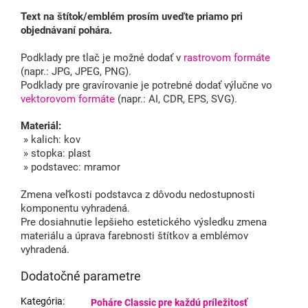
Text na štítok/emblém prosím uveďte priamo pri
objednávaní pohára.
Podklady pre tlač je možné dodať v
rastrovom formáte
(napr.: JPG, JPEG, PNG).
Podklady pre gravírovanie je potrebné dodať výlučne vo
vektorovom formáte
(napr.: AI, CDR, EPS, SVG).
Materiál:
» kalich: kov
» stopka: plast
» podstavec: mramor
Zmena veľkosti podstavca z dôvodu nedostupnosti
komponentu vyhradená.
Pre dosiahnutie lepšieho estetického výsledku zmena
materiálu a úprava farebnosti štítkov a emblémov
vyhradená.
Dodatočné parametre
Kategória
:
Poháre Classic pre každú príležitosť