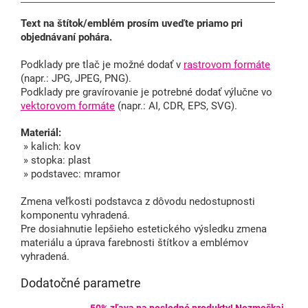
Text na štítok/emblém prosím uveďte priamo pri
objednávaní pohára.
Podklady pre tlač je možné dodať v
rastrovom formáte
(napr.: JPG, JPEG, PNG).
Podklady pre gravírovanie je potrebné dodať výlučne vo
vektorovom formáte
(napr.: AI, CDR, EPS, SVG).
Materiál:
» kalich: kov
» stopka: plast
» podstavec: mramor
Zmena veľkosti podstavca z dôvodu nedostupnosti
komponentu vyhradená.
Pre dosiahnutie lepšieho estetického výsledku zmena
materiálu a úprava farebnosti štítkov a emblémov
vyhradená.
Dodatočné parametre