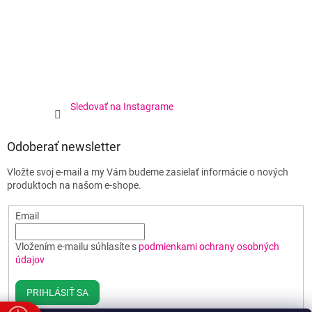
Sledovať na Instagrame
Odoberať newsletter
Vložte svoj e-mail a my Vám budeme zasielať informácie o nových
produktoch na našom e-shope.
Email
Vložením e-mailu súhlasíte s
podmienkami ochrany osobných
údajov
PRIHLÁSIŤ SA