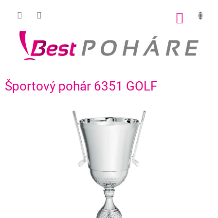
Prejsť
na
NÁKU
obsah
KOŠÍK
Športový pohár 6351 GOLF