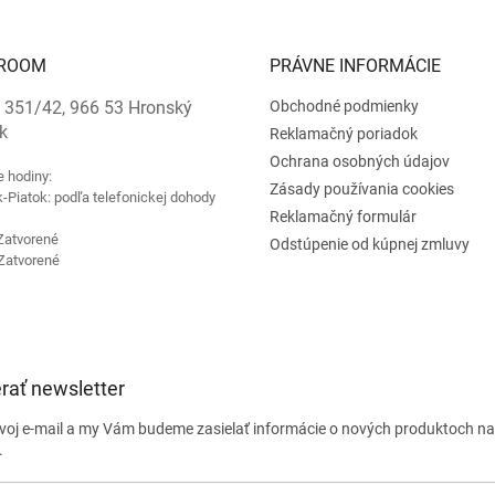
ROOM
PRÁVNE INFORMÁCIE
 351/42, 966 53 Hronský
Obchodné podmienky
k
Reklamačný poriadok
Ochrana osobných údajov
e hodiny:
Zásady používania cookies
-Piatok: podľa telefonickej dohody
Reklamačný formulár
Zatvorené
Odstúpenie od kúpnej zmluvy
Zatvorené
rať newsletter
svoj e-mail a my Vám budeme zasielať informácie o nových produktoch n
.