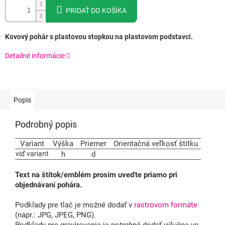
PRIDAŤ DO KOŠÍKA
Kovový pohár s plastovou stopkou na plastovom podstavci.
Detailné informácie
Popis
Podrobný popis
Variant
Výška
Priemer
Orientačná veľkosť štítku
viď variant
h
d
Text na štítok/emblém prosím uveďte priamo pri
objednávaní pohára.
Podklady pre tlač je možné dodať v
rastrovom formáte
(napr.: JPG, JPEG, PNG).