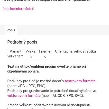
Detailné informácie
Popis
Podrobný popis
Variant
Výška
Priemer
Orientačná veľkosť štítku
viď variant
h
d
Text na štítok/emblém prosím uveďte priamo pri
objednávaní pohára.
Podklady pre tlač je možné dodať v
rastrovom formáte
(napr.: JPG, JPEG, PNG).
Podklady pre gravírovanie je potrebné dodať výlučne vo
vektorovom formáte
(napr.: AI, CDR, EPS, SVG).
Zmena veľkosti podstavca z dôvodu nedostupnosti