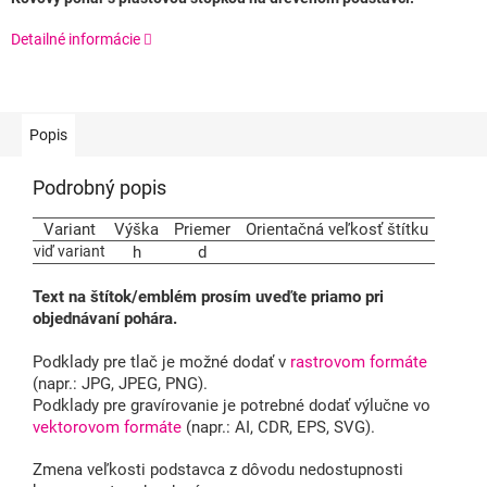
Detailné informácie
Popis
Podrobný popis
Variant
Výška
Priemer
Orientačná veľkosť štítku
viď variant
h
d
Text na štítok/emblém prosím uveďte priamo pri
objednávaní pohára.
Podklady pre tlač je možné dodať v
rastrovom formáte
(napr.: JPG, JPEG, PNG).
Podklady pre gravírovanie je potrebné dodať výlučne vo
vektorovom formáte
(napr.: AI, CDR, EPS, SVG).
Zmena veľkosti podstavca z dôvodu nedostupnosti