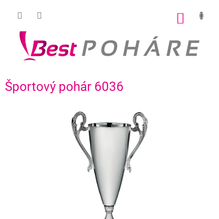
Prejsť
na
NÁKU
obsah
KOŠÍK
Športový pohár 6036