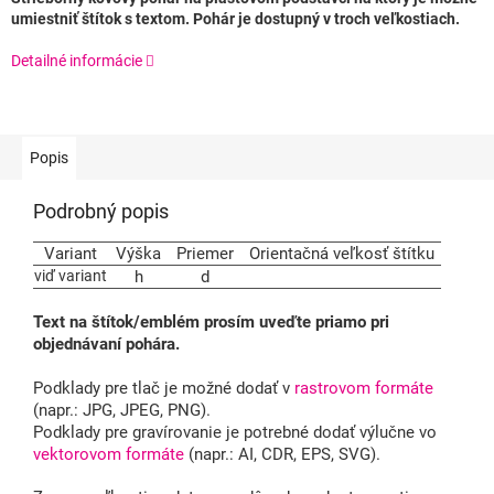
umiestniť štítok s textom. Pohár je dostupný v troch veľkostiach.
Detailné informácie
Popis
Podrobný popis
Variant
Výška
Priemer
Orientačná veľkosť štítku
viď variant
h
d
Text na štítok/emblém prosím uveďte priamo pri
objednávaní pohára.
Podklady pre tlač je možné dodať v
rastrovom formáte
(napr.: JPG, JPEG, PNG).
Podklady pre gravírovanie je potrebné dodať výlučne vo
vektorovom formáte
(napr.: AI, CDR, EPS, SVG).