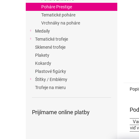
Poháre Prestige
Tematické poháre
Vrchnáky na poháre
Medaily
Tematické trofeje
Sklenené trofeje
Plakety
Kokardy
Plastové figúrky
Štítky / Emblémy
Trofeje na mieru
Popi
Pod
Prijímame online platby
Va
viď 