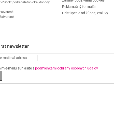
Zásady používania cookies
-Piatok: podľa telefonickej dohody
Reklamačný formulár
Zatvorené
Odstúpenie od kúpnej zmluvy
Zatvorené
rať newsletter
ím e-mailu súhlasíte s
podmienkami ochrany osobných údajov
RIHLÁSIŤ
A