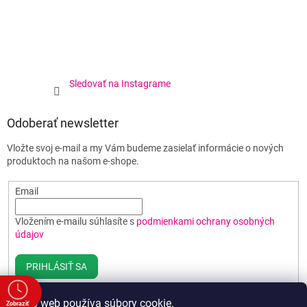
Sledovať na Instagrame
Odoberať newsletter
Vložte svoj e-mail a my Vám budeme zasielať informácie o nových
produktoch na našom e-shope.
Email
Vložením e-mailu súhlasíte s
podmienkami ochrany osobných
údajov
PRIHLÁSIŤ SA
Tento web používa súbory cookie.
Zobraziť