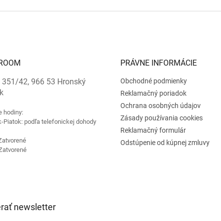
ROOM
PRÁVNE INFORMÁCIE
 351/42, 966 53 Hronský
Obchodné podmienky
k
Reklamačný poriadok
Ochrana osobných údajov
e hodiny:
Zásady používania cookies
-Piatok: podľa telefonickej dohody
Reklamačný formulár
Zatvorené
Odstúpenie od kúpnej zmluvy
Zatvorené
rať newsletter