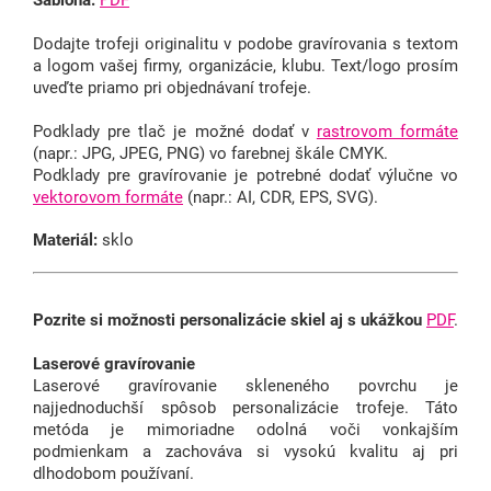
Šablóna:
PDF
Dodajte trofeji originalitu v podobe gravírovania s textom
a logom vašej firmy, organizácie, klubu.
Text/logo prosím
uveďte priamo pri objednávaní trofeje.
Podklady pre tlač je možné dodať v
rastrovom formáte
(napr.: JPG, JPEG, PNG) vo farebnej škále CMYK.
Podklady pre gravírovanie je potrebné dodať výlučne vo
vektorovom formáte
(napr.: AI, CDR, EPS, SVG).
Materiál:
sklo
Pozrite si možnosti personalizácie skiel aj s ukážkou
PDF
.
Laserové gravírovanie
Laserové gravírovanie skleneného povrchu je
najjednoduchší spôsob personalizácie trofeje. Táto
metóda je mimoriadne odolná voči vonkajším
podmienkam a zachováva si vysokú kvalitu aj pri
dlhodobom používaní.