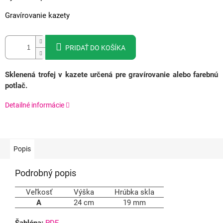
Gravírovanie kazety
PRIDAŤ DO KOŠÍKA
Sklenená trofej v kazete určená pre gravírovanie alebo farebnú
potlač.
Detailné informácie
Popis
Podrobný popis
Veľkosť
Výška
Hrúbka skla
A
24 cm
19 mm