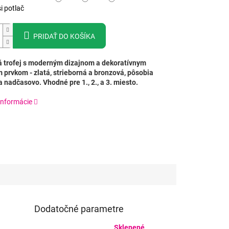
i potlač
PRIDAŤ DO KOŠÍKA
 trofej s moderným dizajnom a dekoratívnym
 prvkom - zlatá, strieborná a bronzová, pôsobia
 nadčasovo. Vhodné pre 1., 2., a 3. miesto.
informácie
Dodatočné parametre
Sklenené