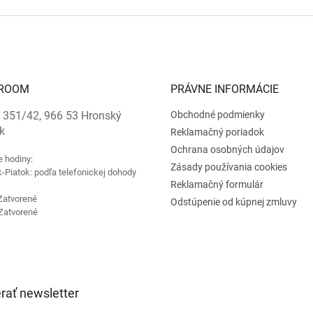
ROOM
PRÁVNE INFORMÁCIE
 351/42, 966 53 Hronský
Obchodné podmienky
k
Reklamačný poriadok
Ochrana osobných údajov
e hodiny:
Zásady používania cookies
-Piatok: podľa telefonickej dohody
Reklamačný formulár
Zatvorené
Odstúpenie od kúpnej zmluvy
Zatvorené
rať newsletter