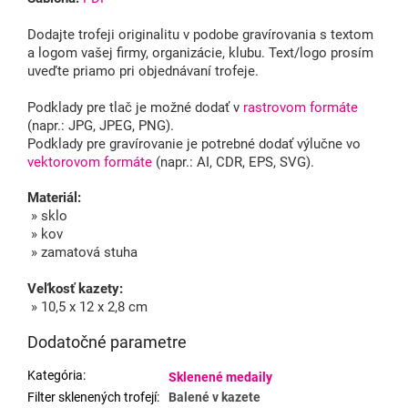
Dodajte trofeji originalitu v podobe gravírovania s textom
a logom vašej firmy, organizácie, klubu. Text/logo prosím
uveďte priamo pri objednávaní trofeje.
Podklady pre tlač je možné dodať v
rastrovom formáte
(napr.: JPG, JPEG, PNG).
Podklady pre gravírovanie je potrebné dodať výlučne vo
vektorovom formáte
(napr.: AI, CDR, EPS, SVG).
Materiál:
» sklo
» kov
» zamatová stuha
Veľkosť kazety:
» 10,5 x 12 x 2,8 cm
Dodatočné parametre
Kategória
:
Sklenené medaily
Filter sklenených trofejí
:
Balené v kazete