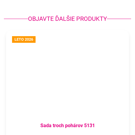
OBJAVTE ĎALŠIE PRODUKTY
LETO 2026
Sada troch pohárov 5131