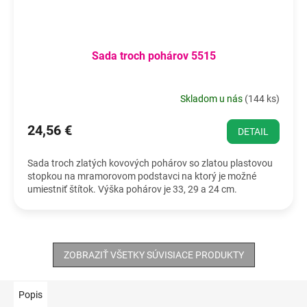
Sada troch pohárov 5515
Skladom u nás
(
144 ks
)
24,56 €
DETAIL
Sada troch zlatých kovových pohárov so zlatou plastovou
stopkou na mramorovom podstavci na ktorý je možné
umiestniť štítok. Výška pohárov je 33, 29 a 24 cm.
ZOBRAZIŤ VŠETKY SÚVISIACE PRODUKTY
Popis