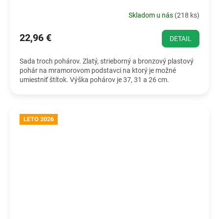
Skladom u nás
(
218 ks
)
22,96 €
DETAIL
Sada troch pohárov. Zlatý, strieborný a bronzový plastový
pohár na mramorovom podstavci na ktorý je možné
umiestniť štítok. Výška pohárov je 37, 31 a 26 cm.
LETO 2026