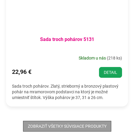
Sada troch pohárov 5131
Skladom u nás
(
218 ks
)
22,96 €
DETAIL
Sada troch pohárov. Zlatý, strieborný a bronzový plastový
pohár na mramorovom podstavci na ktorý je možné
umiestniť štítok. Výška pohárov je 37, 31 a 26 cm.
ZOBRAZIŤ VŠETKY SÚVISIACE PRODUKTY