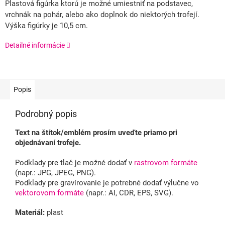
Plastová figúrka ktorú je možné umiestniť na podstavec,
vrchnák na pohár, alebo ako doplnok do niektorých trofejí.
Výška figúrky je 10,5 cm.
Detailné informácie
Popis
Podrobný popis
Text na štítok/emblém prosím uveďte priamo pri
objednávaní trofeje.
Podklady pre tlač je možné dodať v
rastrovom formáte
(napr.: JPG, JPEG, PNG).
Podklady pre gravírovanie je potrebné dodať výlučne vo
vektorovom formáte
(napr.: AI, CDR, EPS, SVG).
Materiál:
plast