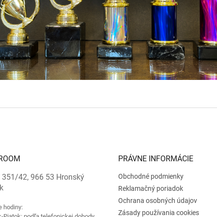
ROOM
PRÁVNE INFORMÁCIE
 351/42, 966 53 Hronský
Obchodné podmienky
k
Reklamačný poriadok
Ochrana osobných údajov
e hodiny:
Zásady používania cookies
-Piatok: podľa telefonickej dohody