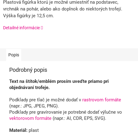
Plastová figúrka ktorú je možné umiestniť na podstavec,
vrchnák na pohár, alebo ako doplnok do niektorých trofejí.
Výška figúrky je 12,5 cm.
Detailné informácie
Popis
Podrobný popis
Text na štítok/emblém prosím uveďte priamo pri
objednávaní trofeje.
Podklady pre tlač je možné dodať v
rastrovom formáte
(napr.: JPG, JPEG, PNG).
Podklady pre gravírovanie je potrebné dodať výlučne vo
vektorovom formáte
(napr.: AI, CDR, EPS, SVG).
Materiál:
plast