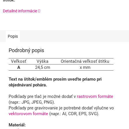
štítok.
Detailné informácie
Popis
Podrobný popis
Veľkosť
Výška
Orientačná veľkosť štítku
A
24,5 cm
x mm
Text na štítok/emblém prosím uveďte priamo pri
objednávaní pohára.
Podklady pre tlač je možné dodať v
rastrovom formáte
(napr.: JPG, JPEG, PNG).
Podklady pre gravírovanie je potrebné dodať výlučne vo
vektorovom formáte
(napr.: AI, CDR, EPS, SVG).
Materiál: