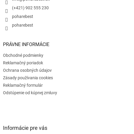
i
e
(+421) 902 555 230
poharebest
poharebest
PRÁVNE INFORMÁCIE
Obchodné podmienky
Reklamačný poriadok
Ochrana osobných údajov
Zásady používania cookies
Reklamačný formulár
Odstúpenie od kúpnej zmluvy
Informácie pre vás