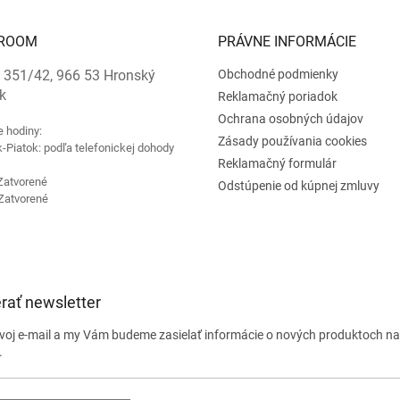
ROOM
PRÁVNE INFORMÁCIE
 351/42, 966 53 Hronský
Obchodné podmienky
k
Reklamačný poriadok
Ochrana osobných údajov
e hodiny:
Zásady používania cookies
-Piatok: podľa telefonickej dohody
Reklamačný formulár
Zatvorené
Odstúpenie od kúpnej zmluvy
Zatvorené
rať newsletter
svoj e-mail a my Vám budeme zasielať informácie o nových produktoch n
.