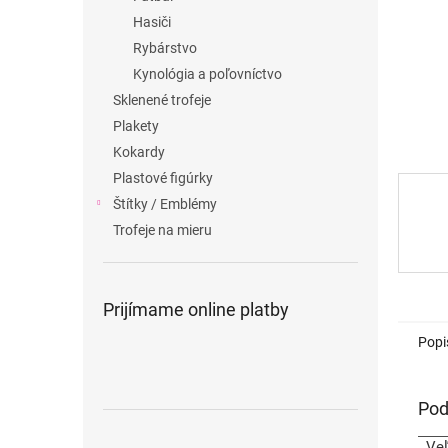
Hasiči
Rybárstvo
Kynológia a poľovníctvo
Sklenené trofeje
Plakety
Kokardy
Plastové figúrky
Štítky / Emblémy
Trofeje na mieru
Prijímame online platby
Popi
Pod
Ve