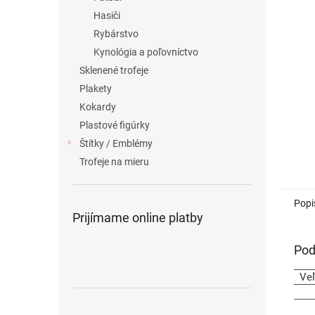
Hasiči
Rybárstvo
Kynológia a poľovníctvo
Sklenené trofeje
Plakety
Kokardy
Plastové figúrky
Štítky / Emblémy
Trofeje na mieru
Popi
Prijímame online platby
Pod
Ve