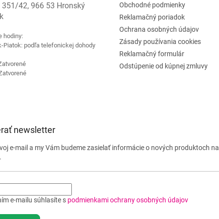
 351/42, 966 53 Hronský
Obchodné podmienky
k
Reklamačný poriadok
Ochrana osobných údajov
e hodiny:
Zásady používania cookies
-Piatok: podľa telefonickej dohody
Reklamačný formulár
Zatvorené
Odstúpenie od kúpnej zmluvy
Zatvorené
rať newsletter
svoj e-mail a my Vám budeme zasielať informácie o nových produktoch n
.
ím e-mailu súhlasíte s
podmienkami ochrany osobných údajov