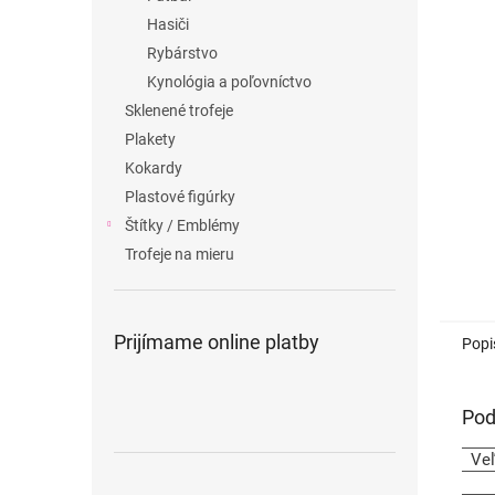
Hasiči
Rybárstvo
Kynológia a poľovníctvo
Sklenené trofeje
Plakety
Kokardy
Plastové figúrky
Štítky / Emblémy
Trofeje na mieru
Prijímame online platby
Popi
Pod
Ve