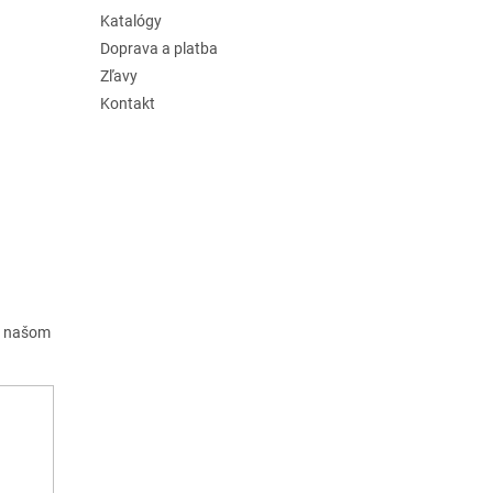
Katalógy
Doprava a platba
Zľavy
Kontakt
a našom