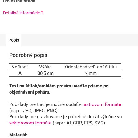
umiestniť štítok.
Detailné informácie
Popis
Podrobný popis
Veľkosť
Výška
Orientačná veľkosť štítku
A
30,5 cm
x mm
Text na štítok/emblém prosím uveďte priamo pri
objednávaní pohára.
Podklady pre tlač je možné dodať v
rastrovom formáte
(napr.: JPG, JPEG, PNG).
Podklady pre gravírovanie je potrebné dodať výlučne vo
vektorovom formáte
(napr.: AI, CDR, EPS, SVG).
Materiál: