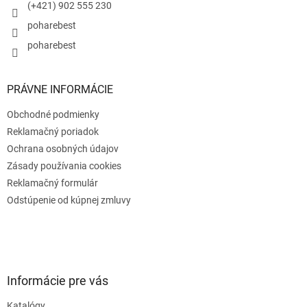
e
(+421) 902 555 230
poharebest
poharebest
PRÁVNE INFORMÁCIE
Obchodné podmienky
Reklamačný poriadok
Ochrana osobných údajov
Zásady používania cookies
Reklamačný formulár
Odstúpenie od kúpnej zmluvy
Informácie pre vás
Katalógy