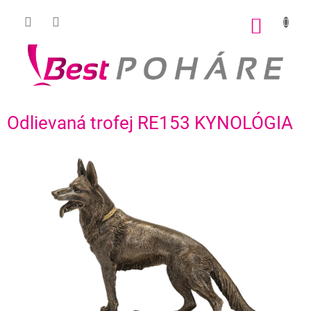
Prejsť
na
NÁKU
obsah
KOŠÍK
Odlievaná trofej RE153 KYNOLÓGIA