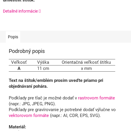
umiestniť štítok.
Detailné informácie
Popis
Podrobný popis
Veľkosť
Výška
Orientačná veľkosť štítku
A
11 cm
x mm
Text na štítok/emblém prosím uveďte priamo pri
objednávaní pohára.
Podklady pre tlač je možné dodať v
rastrovom formáte
(napr.: JPG, JPEG, PNG).
Podklady pre gravírovanie je potrebné dodať výlučne vo
vektorovom formáte
(napr.: AI, CDR, EPS, SVG).
Materiál: