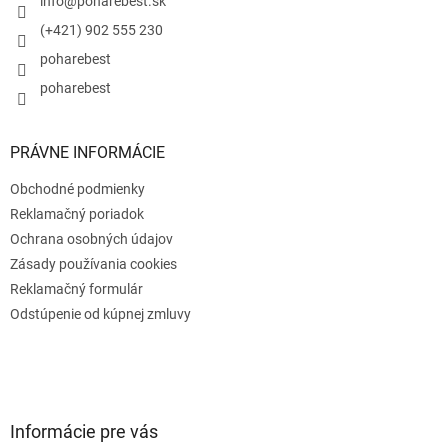
i
info
@
poharebest.sk
e
(+421) 902 555 230
poharebest
poharebest
PRÁVNE INFORMÁCIE
Obchodné podmienky
Reklamačný poriadok
Ochrana osobných údajov
Zásady používania cookies
Reklamačný formulár
Odstúpenie od kúpnej zmluvy
Informácie pre vás