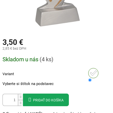
3,50 €
2,85 €
bez DPH
Jednotková
Skladom u nás
(
4 ks
)
cena:
Variant
Vyberte si štítok na podstavec
PRIDAŤ DO KOŠÍKA