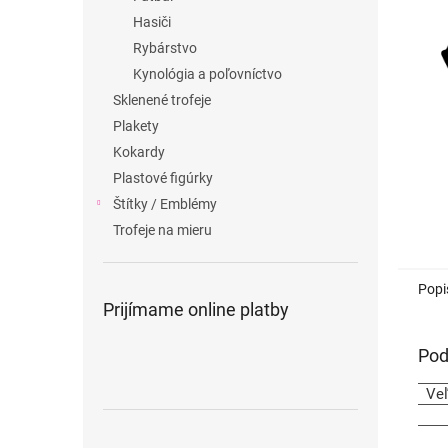
Hasiči
Rybárstvo
Kynológia a poľovníctvo
Sklenené trofeje
Plakety
Kokardy
Plastové figúrky
Štítky / Emblémy
Trofeje na mieru
Popi
Prijímame online platby
Pod
Ve