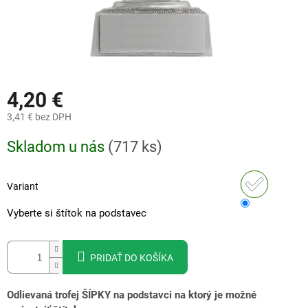
4,20 €
3,41 €
bez DPH
Jednotková
Skladom u nás
(
717 ks
)
cena:
Variant
Vyberte si štítok na podstavec
PRIDAŤ DO KOŠÍKA
Odlievaná trofej ŠÍPKY na podstavci na ktorý je možné