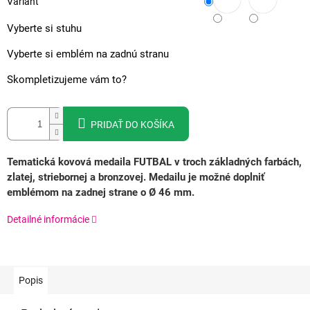
Variant
Vyberte si stuhu
Vyberte si emblém na zadnú stranu
Skompletizujeme vám to?
PRIDAŤ DO KOŠÍKA
Tematická kovová medaila FUTBAL v troch základných farbách,
zlatej, striebornej a bronzovej.
Medailu je možné doplniť
emblémom na zadnej strane o Ø 46 mm.
Detailné informácie
Popis