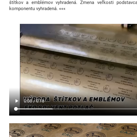
štítkov a emblémov vyhradená. Zmena veľkosti podstavc
komponentu vyhradená. «««