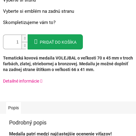
Vyberte si stuhu
Vyberte si emblém na zadnú stranu
Skompletizujeme vám to?
PRIDAŤ DO KOŠÍKA
Tematická kovová medaila VOLEJBAL o veľkosti 70 x 45 mm v troch
farbách, zlatej, striebornej a bronzovej.
Medailu je možné doplniť
na zadnej strane štítkom o veľkosti 66 x 41 mm.
Detailné informácie
Popis
Podrobný popis
Medaila patrí medzi najčastejšie ocenenie víťazov!