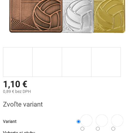
1,10 €
0,89 €
bez DPH
Jednotková
Zvoľte variant
cena:
Variant