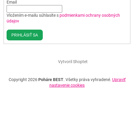
Email
Vložením e-mailu súhlasíte s
podmienkami ochrany osobných
údajov
PRIHLÁSIŤ SA
Vytvoril Shoptet
Copyright 2026
Poháre BEST
. Všetky práva vyhradené.
Upraviť
nastavenie cookies