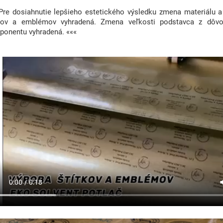
Pre dosiahnutie lepšieho estetického výsledku zmena materiálu a
tkov a emblémov vyhradená. Zmena veľkosti podstavca z dôvo
onentu vyhradená. «««