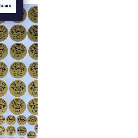
lasím