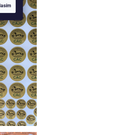
lasím