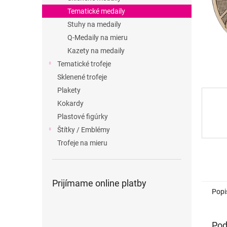
Tematické medaily
Stuhy na medaily
Q-Medaily na mieru
Kazety na medaily
Tematické trofeje
Sklenené trofeje
Plakety
Kokardy
Plastové figúrky
Štítky / Emblémy
Trofeje na mieru
Prijímame online platby
Popi
Pod