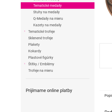
Tematické medaily
Stuhy na medaily
Q-Medaily na mieru
Kazety na medaily
Tematické trofeje
Sklenené trofeje
Plakety
Kokardy
Plastové figúrky
Štítky / Emblémy
Trofeje na mieru
Prijímame online platby
Popi