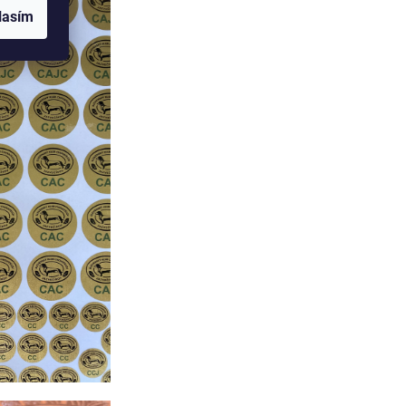
lasím