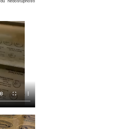
du nedostupnosti