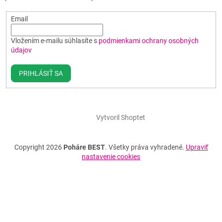
Email
Vložením e-mailu súhlasíte s
podmienkami ochrany osobných
údajov
PRIHLÁSIŤ SA
Vytvoril Shoptet
Copyright 2026
Poháre BEST
. Všetky práva vyhradené.
Upraviť
nastavenie cookies