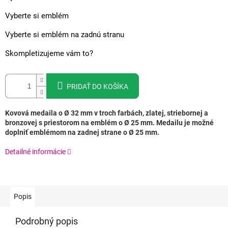
Vyberte si emblém
Vyberte si emblém na zadnú stranu
Skompletizujeme vám to?
PRIDAŤ DO KOŠÍKA
Kovová medaila o Ø 32 mm v troch farbách, zlatej, striebornej a
bronzovej s priestorom na emblém o Ø 25 mm. Medailu je možné
doplniť emblémom na zadnej strane o Ø 25 mm.
Detailné informácie
Popis
Podrobný popis