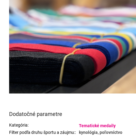
Dodatočné parametre
Kategória
:
Tematické medaily
Filter podľa druhu športu a záujmu:
:
kynológia, poľovníctvo