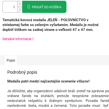
PRIDAŤ DO KOŠÍKA
Tematická kovová medaila JELEŇ - POĽOVNÍCTVO v
striebornej farbe so zeleným vyfarbením. Medailu je možné
doplniť štítkom na zadnej strane o veľkosti 47 x 47 mm.
Detailné informácie
Popis
Podrobný popis
Medaila patrí medzi najčastejšie ocenenie víťazov!
Je dôležité, aby organizátori udalostí brali zreteľ na správne 
vrátane farieb na stuhách, pretože nesprávne zobraze
nedostatok rešpektu k štátnym symbolom. Poradie farieb
nasledovné: biela, modrá a červená. Toto poradie musí byť