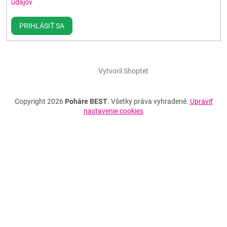
údajov
PRIHLÁSIŤ SA
Vytvoril Shoptet
Copyright 2026
Poháre BEST
. Všetky práva vyhradené.
Upraviť
nastavenie cookies