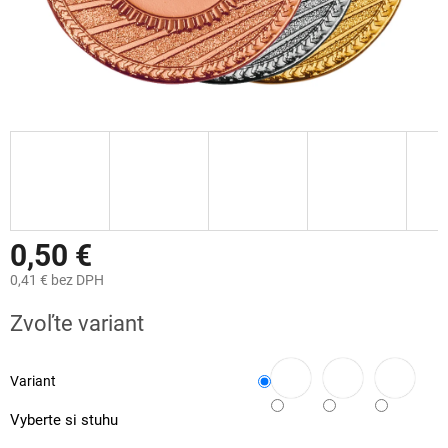
0,50 €
0,41 €
bez DPH
Jednotková
Zvoľte variant
cena:
Variant
Vyberte si stuhu