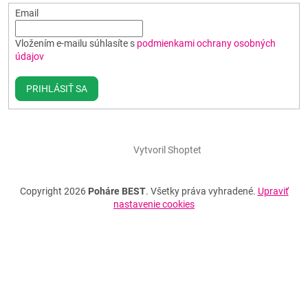
Email
Vložením e-mailu súhlasíte s
podmienkami ochrany osobných
údajov
PRIHLÁSIŤ SA
Vytvoril Shoptet
Copyright 2026
Poháre BEST
. Všetky práva vyhradené.
Upraviť
nastavenie cookies