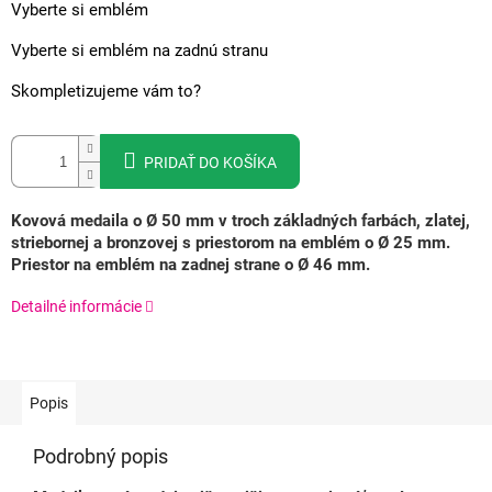
Vyberte si emblém
Vyberte si emblém na zadnú stranu
Skompletizujeme vám to?
PRIDAŤ DO KOŠÍKA
Kovová medaila o Ø 50 mm v troch základných farbách, zlatej,
striebornej a bronzovej s priestorom na emblém o Ø 25 mm.
Priestor na emblém na zadnej strane o Ø 46 mm.
Detailné informácie
Popis
Podrobný popis