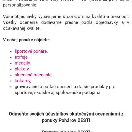
personalizovanie.
Vaše objednávky vybavujeme s dôrazom na kvalitu a presnosť.
Všetky ocenenia dodávame presne podľa objednávky a v
očakávanej kvalite.
V našej ponuke nájdete:
športové poháre
,
trofeje
,
medaily
,
plakety
,
sklenené ocenenia
,
kokardy
,
gravírovanie a potlač ocenení a ďalšie produkty pre
športové, školské aj spoločenské podujatia.
Odmeňte svojich účastníkov skutočnými oceneniami z
ponuky Pohárov BEST!