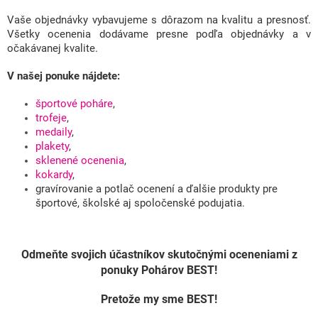
Vaše objednávky vybavujeme s dôrazom na kvalitu a presnosť.
Všetky ocenenia dodávame presne podľa objednávky a v
očakávanej kvalite.
V našej ponuke nájdete:
športové poháre
,
trofeje
,
medaily
,
plakety
,
sklenené ocenenia
,
kokardy
,
gravírovanie a potlač ocenení a ďalšie produkty pre
športové, školské aj spoločenské podujatia.
Odmeňte svojich účastníkov skutočnými oceneniami z
ponuky Pohárov BEST!
Pretože my sme BEST!