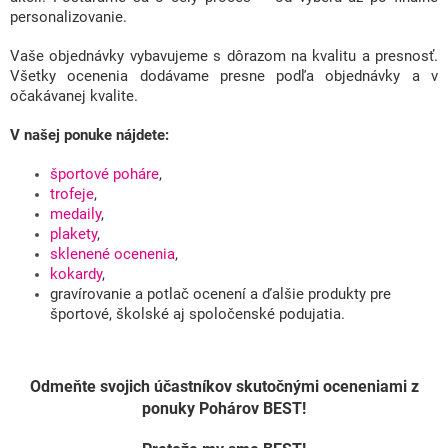
personalizovanie.
Vaše objednávky vybavujeme s dôrazom na kvalitu a presnosť.
Všetky ocenenia dodávame presne podľa objednávky a v
očakávanej kvalite.
V našej ponuke nájdete:
športové poháre
,
trofeje
,
medaily
,
plakety
,
sklenené ocenenia
,
kokardy
,
gravírovanie a potlač ocenení a ďalšie produkty pre
športové, školské aj spoločenské podujatia.
Odmeňte svojich účastníkov skutočnými oceneniami z
ponuky Pohárov BEST!