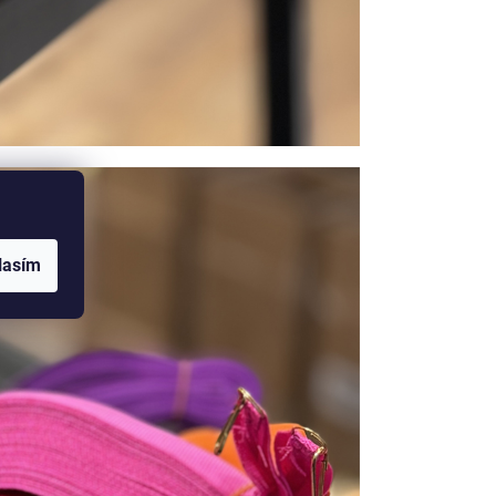
lasím