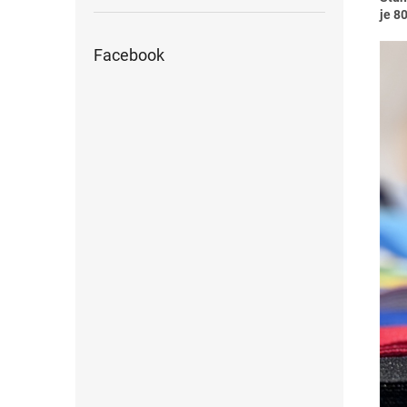
je 8
Facebook