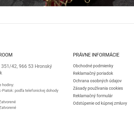
ROOM
PRÁVNE INFORMÁCIE
 351/42, 966 53 Hronský
Obchodné podmienky
k
Reklamačný poriadok
Ochrana osobných údajov
e hodiny:
Zásady používania cookies
-Piatok: podľa telefonickej dohody
Reklamačný formulár
Zatvorené
Odstúpenie od kúpnej zmluvy
Zatvorené